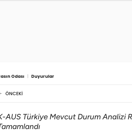
Basın Odası
|
Duyurular
ÖNCEKI
K-AUS Türkiye Mevcut Durum Analizi R
Tamamlandı