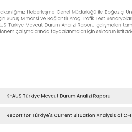
Bakanlığımız Haberleşme Genel Müdürlüğü ile Boğaziçi Ün
çin Sürüş Mimarisi ve Bağlantılı Araç Trafik Test Senaryola
AUS Türkiye Mevcut Durum Analizi Raporu çalışmaları ta
önem çalışmalarında faydalanmaları için sektörün istifad
K-AUS Türkiye Mevcut Durum Analizi Raporu
Report for Türkiye's Current Situation Analysis of C-