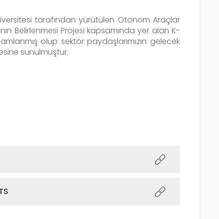
iversitesi tarafından yürütülen Otonom Araçlar
rının Belirlenmesi Projesi kapsamında yer alan K-
mamlanmış olup sektör paydaşlarımızın gelecek
esine sunulmuştur.
ITS