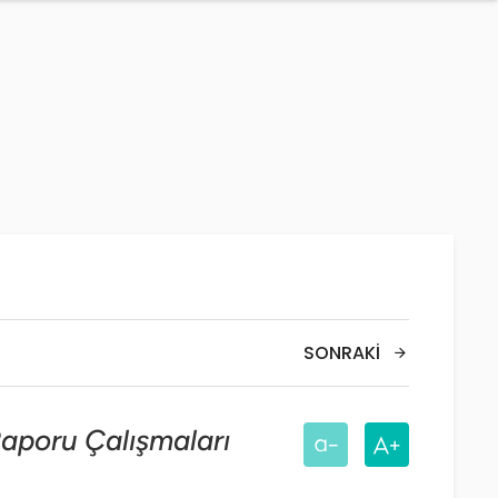
SONRAKI
aporu Çalışmaları